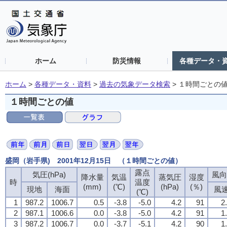
ホーム
防災情報
各種データ・
ホーム
>
各種データ・資料
>
過去の気象データ検索
>
１時間ごとの
１時間ごとの値
盛岡（岩手県) 2001年12月15日 （１時間ごとの値）
露点
露点
露点
露点
気圧(hPa)
気圧(hPa)
気圧(hPa)
気圧(hPa)
風向
風向
風向
風向
降水量
降水量
降水量
降水量
気温
気温
気温
気温
蒸気圧
蒸気圧
蒸気圧
蒸気圧
湿度
湿度
湿度
湿度
時
時
時
時
温度
温度
温度
温度
(mm)
(mm)
(mm)
(mm)
(℃)
(℃)
(℃)
(℃)
(hPa)
(hPa)
(hPa)
(hPa)
(％)
(％)
(％)
(％)
現地
現地
現地
現地
海面
海面
海面
海面
風
風
風
風
(℃)
(℃)
(℃)
(℃)
1
1
1
1
987.2
987.2
987.2
987.2
1006.7
1006.7
1006.7
1006.7
0.5
0.5
0.5
0.5
-3.8
-3.8
-3.8
-3.8
-5.0
-5.0
-5.0
-5.0
4.2
4.2
4.2
4.2
91
91
91
91
2
2
2
2
2
2
2
2
987.1
987.1
987.1
987.1
1006.6
1006.6
1006.6
1006.6
0.0
0.0
0.0
0.0
-3.8
-3.8
-3.8
-3.8
-5.0
-5.0
-5.0
-5.0
4.2
4.2
4.2
4.2
91
91
91
91
1
1
1
1
3
3
3
3
987.2
987.2
987.2
987.2
1006.7
1006.7
1006.7
1006.7
0.0
0.0
0.0
0.0
-3.7
-3.7
-3.7
-3.7
-5.1
-5.1
-5.1
-5.1
4.2
4.2
4.2
4.2
90
90
90
90
1
1
1
1