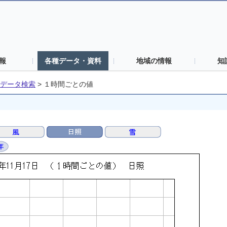
報
各種データ・資料
地域の情報
知
データ検索
>
１時間ごとの値