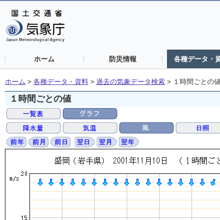
ホーム
防災情報
各種データ・
ホーム
>
各種データ・資料
>
過去の気象データ検索
>
１時間ごとの
１時間ごとの値