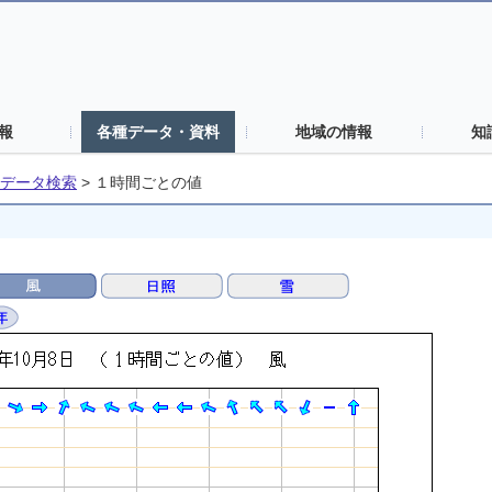
報
各種データ・資料
地域の情報
知
データ検索
>
１時間ごとの値