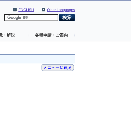
ENGLISH
Other Languages
識・解説
各種申請・ご案内