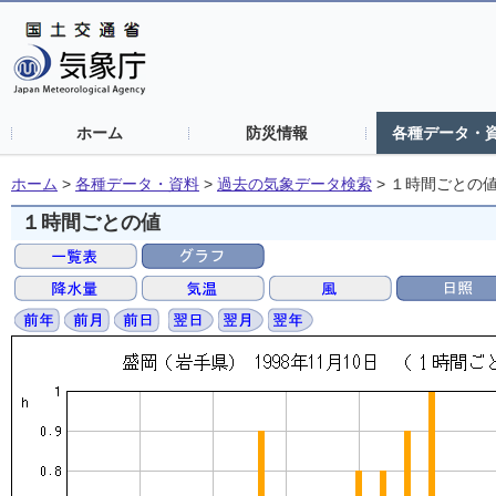
ホーム
防災情報
各種データ・
ホーム
>
各種データ・資料
>
過去の気象データ検索
>
１時間ごとの
１時間ごとの値