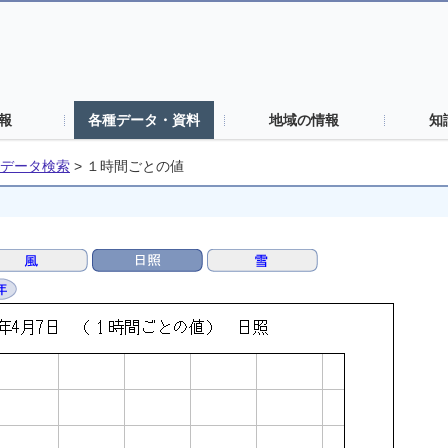
報
各種データ・資料
地域の情報
知
データ検索
>
１時間ごとの値