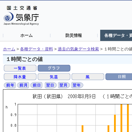
ホーム
防災情報
各種データ・
ホーム
>
各種データ・資料
>
過去の気象データ検索
>
１時間ごとの
１時間ごとの値