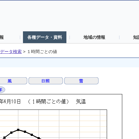
報
各種データ・資料
地域の情報
知
データ検索
>
１時間ごとの値