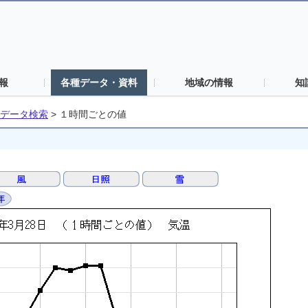
報
各種データ・資料
地域の情報
知
データ検索
>
１時間ごとの値