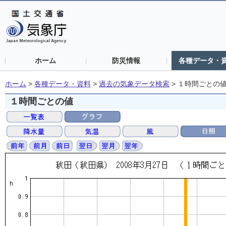
ホーム
防災情報
各種データ・
ホーム
>
各種データ・資料
>
過去の気象データ検索
>
１時間ごとの
１時間ごとの値