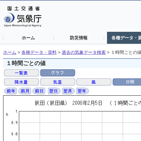
ホーム
防災情報
各種データ・
ホーム
>
各種データ・資料
>
過去の気象データ検索
>
１時間ごとの
１時間ごとの値