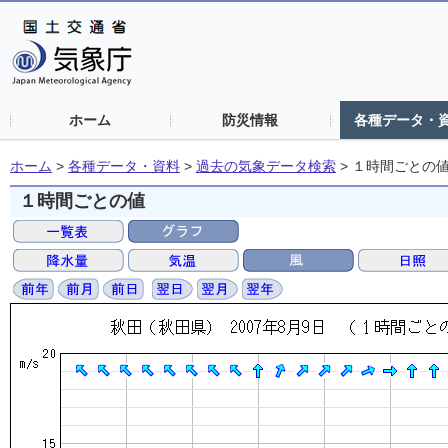
ホーム
防災情報
各種データ・
ホーム
>
各種データ・資料
>
過去の気象データ検索
>
１時間ごとの
１時間ごとの値