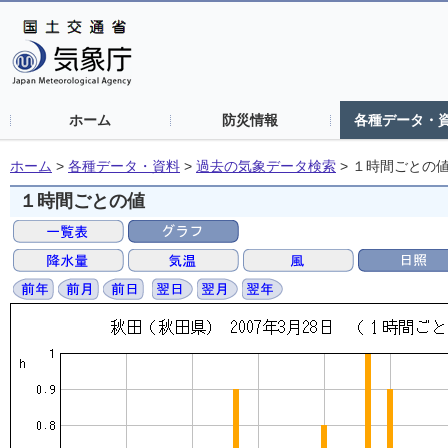
ホーム
防災情報
各種データ・
ホーム
>
各種データ・資料
>
過去の気象データ検索
>
１時間ごとの
１時間ごとの値