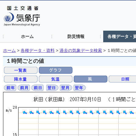
ホーム
防災情報
各種データ・
ホーム
>
各種データ・資料
>
過去の気象データ検索
>
１時間ごとの
１時間ごとの値