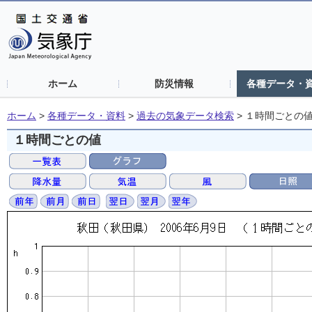
ホーム
防災情報
各種データ・
ホーム
>
各種データ・資料
>
過去の気象データ検索
>
１時間ごとの
１時間ごとの値