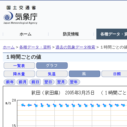
ホーム
防災情報
各種データ・
ホーム
>
各種データ・資料
>
過去の気象データ検索
>
１時間ごとの
１時間ごとの値