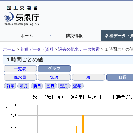
ホーム
防災情報
各種データ・
ホーム
>
各種データ・資料
>
過去の気象データ検索
>
１時間ごとの
１時間ごとの値