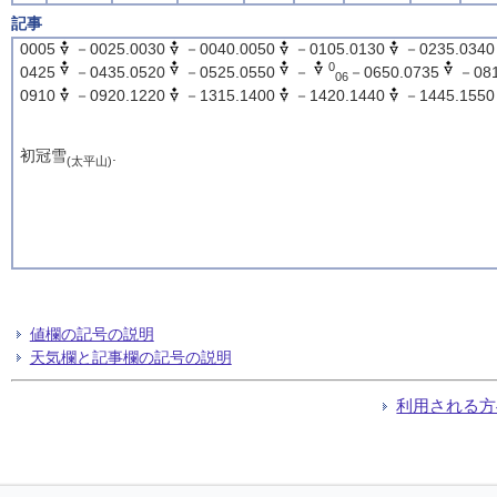
記事
0005
－0025.0030
－0040.0050
－0105.0130
－0235.0340
0
0425
－0435.0520
－0525.0550
－
－0650.0735
－081
06
0910
－0920.1220
－1315.1400
－1420.1440
－1445.1550
初冠雪
.
(太平山)
値欄の記号の説明
天気欄と記事欄の記号の説明
利用される方