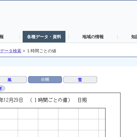
報
各種データ・資料
地域の情報
知
データ検索
>
１時間ごとの値