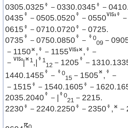
0305.0325
－0330.0345
－0410
0435
－0505.0520
－0550
－
0615
－0710.0720
－0725.
0
0735
－0750.0850
－
－0905
09
－1150
,
－1155
,
－
1
1
－
|
,|
－1205
－1310.133
12
0
1440.1455
－
－1505
,
－
15
－1515
－1540.1605
－1620.16
0
2035.2040
－|
－2215.
21
2230
－2240.2250
－2350
,
－
0