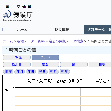
ホーム
防災情報
各種データ・
ホーム
>
各種データ・資料
>
過去の気象データ検索
>
１時間ごとの
１時間ごとの値