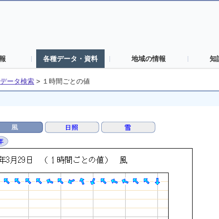
報
各種データ・資料
地域の情報
知
データ検索
>
１時間ごとの値