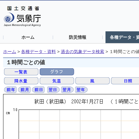
ホーム
防災情報
各種データ・
ホーム
>
各種データ・資料
>
過去の気象データ検索
>
１時間ごとの
１時間ごとの値