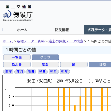
ホーム
防災情報
各種データ・
ホーム
>
各種データ・資料
>
過去の気象データ検索
>
１時間ごとの
１時間ごとの値