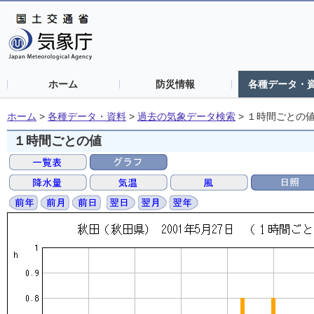
ホーム
防災情報
各種データ・
ホーム
>
各種データ・資料
>
過去の気象データ検索
>
１時間ごとの
１時間ごとの値