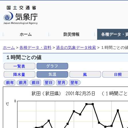
ホーム
防災情報
各種データ・
ホーム
>
各種データ・資料
>
過去の気象データ検索
>
１時間ごとの
１時間ごとの値