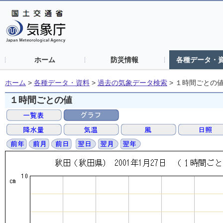
ホーム
防災情報
各種データ・
ホーム
>
各種データ・資料
>
過去の気象データ検索
>
１時間ごとの
１時間ごとの値