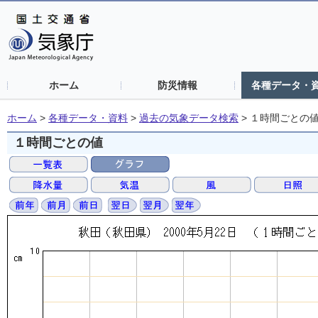
ホーム
防災情報
各種データ・
ホーム
>
各種データ・資料
>
過去の気象データ検索
>
１時間ごとの
１時間ごとの値