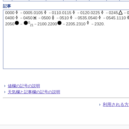
記事
0000
－0005.0105
－0110.0115
－0120.0225
－0245
－0
0400
－0450
－0500
－0510
－0535.0540
－0545.1110
0
2050
－
－2100.2200
－2205.2310
－2320.
21
値欄の記号の説明
天気欄と記事欄の記号の説明
利用される方