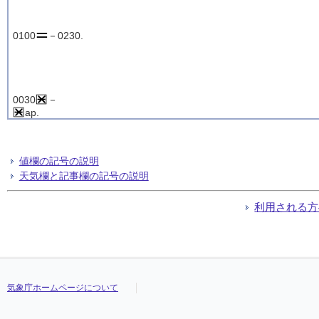
0100
－0230.
0030
－
ap.
値欄の記号の説明
天気欄と記事欄の記号の説明
利用される方
気象庁ホームページについて