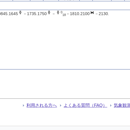
0
845.1645
－1735.1750
－
－1810.2100
－2130.
18
利用される方へ
よくある質問（FAQ）
気象観