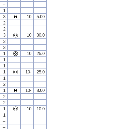
--
1
3
10
5.00
2
2
3
10
30.0
3
3
1
10
25.0
1
1
1
10-
25.0
1
2
1
10-
8.00
2
2
1
10
10.0
1
--
--