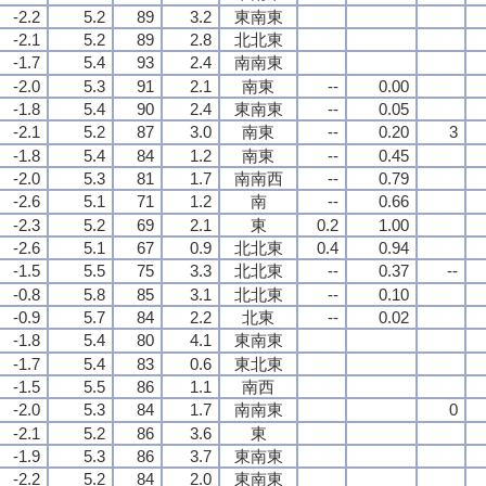
-2.2
5.2
89
3.2
東南東
-2.1
5.2
89
2.8
北北東
-1.7
5.4
93
2.4
南南東
-2.0
5.3
91
2.1
南東
--
0.00
-1.8
5.4
90
2.4
東南東
--
0.05
-2.1
5.2
87
3.0
南東
--
0.20
3
-1.8
5.4
84
1.2
南東
--
0.45
-2.0
5.3
81
1.7
南南西
--
0.79
-2.6
5.1
71
1.2
南
--
0.66
-2.3
5.2
69
2.1
東
0.2
1.00
-2.6
5.1
67
0.9
北北東
0.4
0.94
-1.5
5.5
75
3.3
北北東
--
0.37
--
-0.8
5.8
85
3.1
北北東
--
0.10
-0.9
5.7
84
2.2
北東
--
0.02
-1.8
5.4
80
4.1
東南東
-1.7
5.4
83
0.6
東北東
-1.5
5.5
86
1.1
南西
-2.0
5.3
84
1.7
南南東
0
-2.1
5.2
86
3.6
東
-1.9
5.3
86
3.7
東南東
-2.2
5.2
84
2.0
東南東