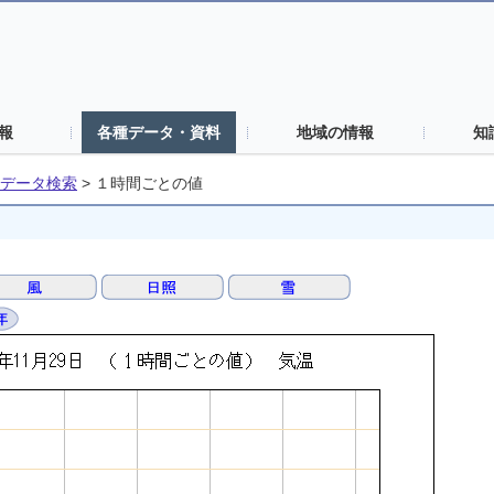
報
各種データ・資料
地域の情報
知
データ検索
>
１時間ごとの値