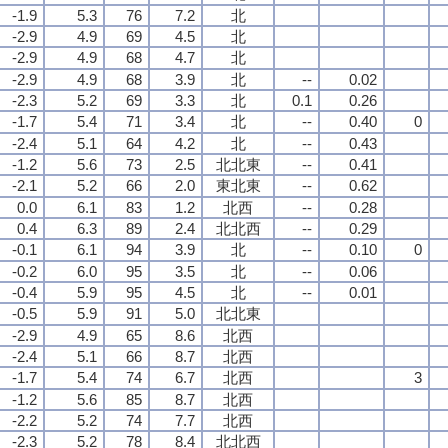
-1.9
5.3
76
7.2
北
-2.9
4.9
69
4.5
北
-2.9
4.9
68
4.7
北
-2.9
4.9
68
3.9
北
--
0.02
-2.3
5.2
69
3.3
北
0.1
0.26
-1.7
5.4
71
3.4
北
--
0.40
0
-2.4
5.1
64
4.2
北
--
0.43
-1.2
5.6
73
2.5
北北東
--
0.41
-2.1
5.2
66
2.0
東北東
--
0.62
0.0
6.1
83
1.2
北西
--
0.28
0.4
6.3
89
2.4
北北西
--
0.29
-0.1
6.1
94
3.9
北
--
0.10
0
-0.2
6.0
95
3.5
北
--
0.06
-0.4
5.9
95
4.5
北
--
0.01
-0.5
5.9
91
5.0
北北東
-2.9
4.9
65
8.6
北西
-2.4
5.1
66
8.7
北西
-1.7
5.4
74
6.7
北西
3
-1.2
5.6
85
8.7
北西
-2.2
5.2
74
7.7
北西
-2.3
5.2
78
8.4
北北西