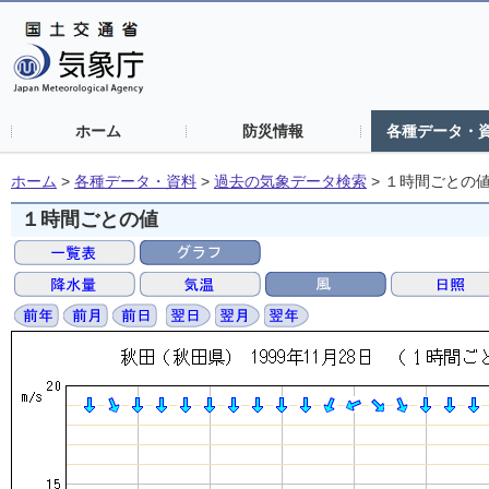
ホーム
防災情報
各種データ・
ホーム
>
各種データ・資料
>
過去の気象データ検索
>
１時間ごとの
１時間ごとの値