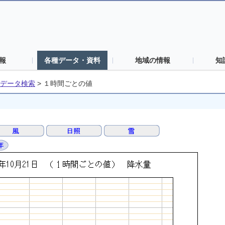
報
各種データ・資料
地域の情報
知
データ検索
>
１時間ごとの値