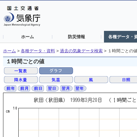
ホーム
防災情報
各種データ・
ホーム
>
各種データ・資料
>
過去の気象データ検索
>
１時間ごとの
１時間ごとの値