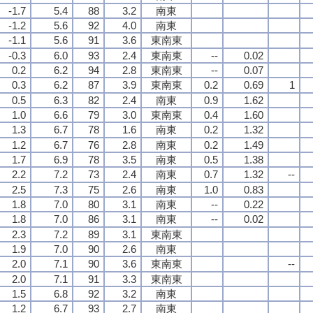
-1.7
5.4
88
3.2
南東
-1.2
5.6
92
4.0
南東
-1.1
5.6
91
3.6
東南東
-0.3
6.0
93
2.4
東南東
--
0.02
0.2
6.2
94
2.8
東南東
--
0.07
0.3
6.2
87
3.9
東南東
0.2
0.69
1
0.5
6.3
82
2.4
南東
0.9
1.62
1.0
6.6
79
3.0
東南東
0.4
1.60
1.3
6.7
78
1.6
南東
0.2
1.32
1.2
6.7
76
2.8
南東
0.2
1.49
1.7
6.9
78
3.5
南東
0.5
1.38
2.2
7.2
73
2.4
南東
0.7
1.32
--
2.5
7.3
75
2.6
南東
1.0
0.83
1.8
7.0
80
3.1
南東
--
0.22
1.8
7.0
86
3.1
南東
--
0.02
2.3
7.2
89
3.1
東南東
1.9
7.0
90
2.6
南東
2.0
7.1
90
3.6
東南東
--
2.0
7.1
91
3.3
東南東
1.5
6.8
92
3.2
南東
1.2
6.7
93
2.7
南東