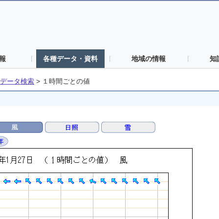
報
各種データ・資料
地域の情報
知
データ検索
>
１時間ごとの値