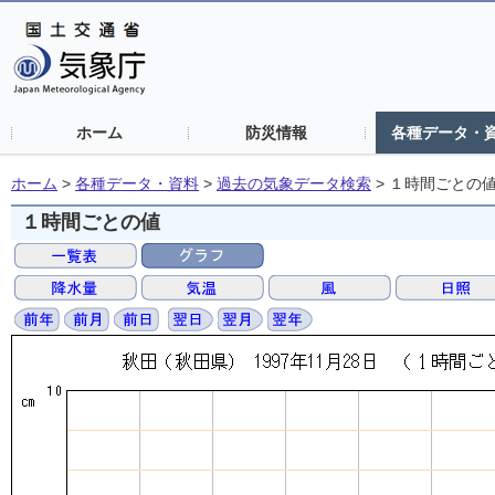
ホーム
防災情報
各種データ・
ホーム
>
各種データ・資料
>
過去の気象データ検索
>
１時間ごとの
１時間ごとの値