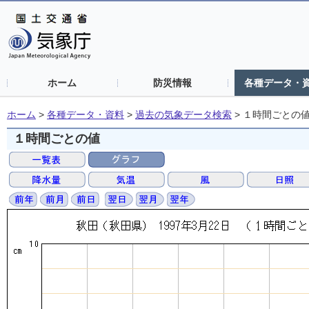
ホーム
防災情報
各種データ・
ホーム
>
各種データ・資料
>
過去の気象データ検索
>
１時間ごとの
１時間ごとの値