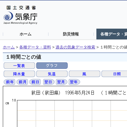
ホーム
防災情報
各種データ・
ホーム
>
各種データ・資料
>
過去の気象データ検索
>
１時間ごとの
１時間ごとの値