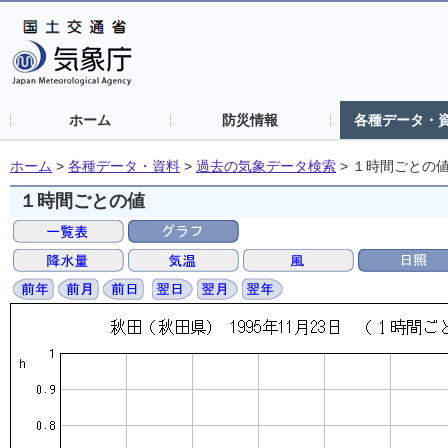
ホーム
防災情報
各種データ・
ホーム
>
各種データ・資料
>
過去の気象データ検索
>
１時間ごとの
１時間ごとの値