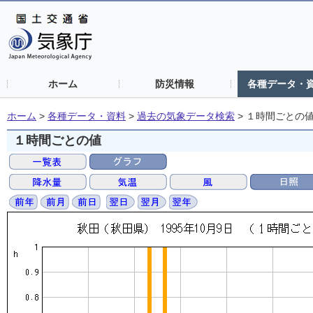
ホーム
防災情報
各種データ・
ホーム
>
各種データ・資料
>
過去の気象データ検索
>
１時間ごとの
１時間ごとの値