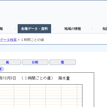
報
各種データ・資料
地域の情報
知
データ検索
>
１時間ごとの値