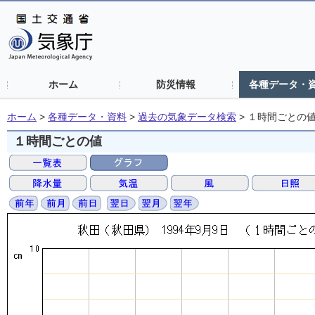
ホーム
防災情報
各種データ・
ホーム
>
各種データ・資料
>
過去の気象データ検索
>
１時間ごとの
１時間ごとの値