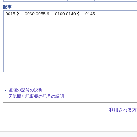
記事
0015
－0030.0055
－0100.0140
－0145.
値欄の記号の説明
天気欄と記事欄の記号の説明
利用される方