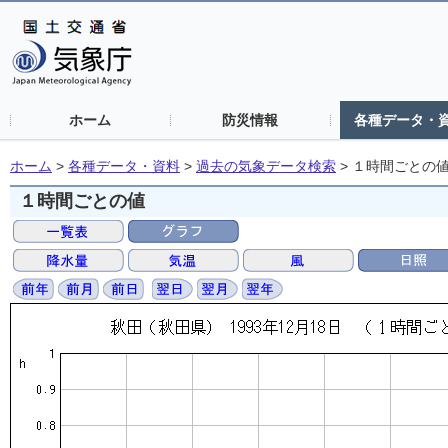
ホーム
防災情報
各種データ・
ホーム
>
各種データ・資料
>
過去の気象データ検索
>
１時間ごとの
１時間ごとの値