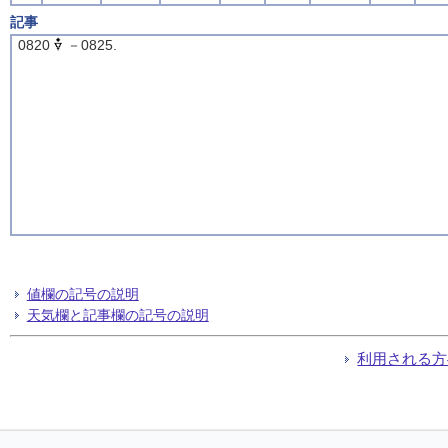
記事
0820
－0825.
値欄の記号の説明
天気欄と記事欄の記号の説明
利用される方