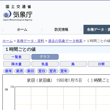
ホーム
防災情報
各種データ・
ホーム
>
各種データ・資料
>
過去の気象データ検索
>
１時間ごとの
１時間ごとの値