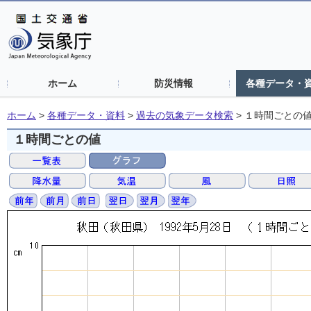
ホーム
防災情報
各種データ・
ホーム
>
各種データ・資料
>
過去の気象データ検索
>
１時間ごとの
１時間ごとの値